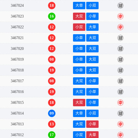
18
3467024
大单
小双
错
16
3467023
大双
小单
中
12
3467022
小双
大单
中
12
3467021
小单
大双
错
12
3467020
小单
大双
错
08
3467019
小单
大双
错
19
3467018
小单
大双
错
08
3467017
大双
小单
错
19
3467016
大双
小单
错
18
3467015
大双
小单
中
09
3467014
大单
小双
错
13
3467013
大双
小单
中
17
3467012
小双
大单
中