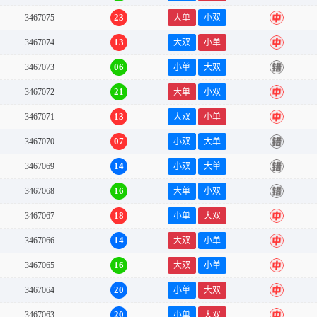
23
3467075
大单
小双
中
13
3467074
大双
小单
中
06
3467073
小单
大双
错
21
3467072
大单
小双
中
13
3467071
大双
小单
中
07
3467070
小双
大单
错
14
3467069
小双
大单
错
16
3467068
大单
小双
错
18
3467067
小单
大双
中
14
3467066
大双
小单
中
16
3467065
大双
小单
中
20
3467064
小单
大双
中
20
3467063
小单
大双
中