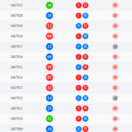
16
3467921
大
双
中
10
3467920
小
单
中
12
3467919
大
双
中
08
3467918
小
单
中
15
3467917
小
双
错
09
3467916
小
单
中
19
3467915
小
单
中
07
3467914
小
双
中
12
3467913
小
双
中
14
3467912
小
单
错
25
3467911
大
单
中
22
3467910
大
单
中
10
3467909
大
双
中