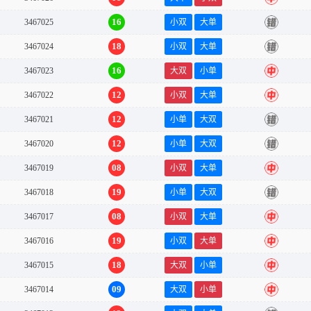
16
3467025
小双
大单
错
18
3467024
小双
大单
错
16
3467023
大双
小单
中
12
3467022
小双
大单
中
12
3467021
小单
大双
错
12
3467020
小单
大双
错
08
3467019
小双
大单
中
19
3467018
小单
大双
错
08
3467017
小双
大单
中
19
3467016
小双
大单
中
18
3467015
大双
小单
中
09
3467014
大双
小单
中