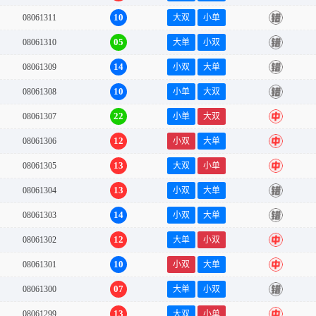
10
08061311
大双
小单
错
05
08061310
大单
小双
错
14
08061309
小双
大单
错
10
08061308
小单
大双
错
22
08061307
小单
大双
中
12
08061306
小双
大单
中
13
08061305
大双
小单
中
13
08061304
小双
大单
错
14
08061303
小双
大单
错
12
08061302
大单
小双
中
10
08061301
小双
大单
中
07
08061300
大单
小双
错
13
08061299
大双
小单
中