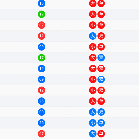
15
大
单
17
大
单
07
小
单
12
大
双
09
小
单
17
大
双
14
大
双
09
小
双
12
小
双
25
大
单
09
大
双
20
小
单
07
大
单