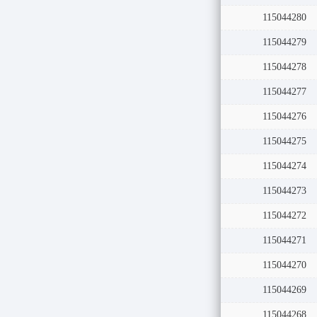
115044280
115044279
115044278
115044277
115044276
115044275
115044274
115044273
115044272
115044271
115044270
115044269
115044268