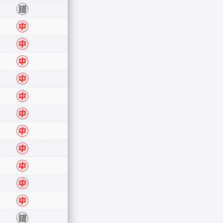
错
中
中
中
中
中
中
中
中
中
中
中
错