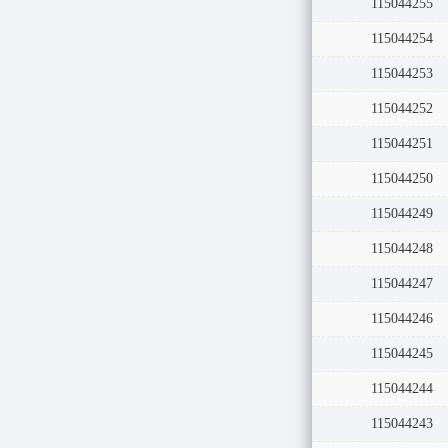
115044255
115044254
115044253
115044252
115044251
115044250
115044249
115044248
115044247
115044246
115044245
115044244
115044243