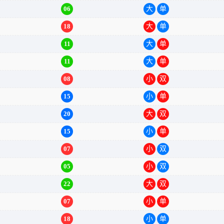
06
大
单
18
大
单
11
大
单
11
大
单
08
小
双
15
小
单
20
大
双
15
小
单
07
小
双
05
小
双
22
大
双
07
小
单
18
小
单