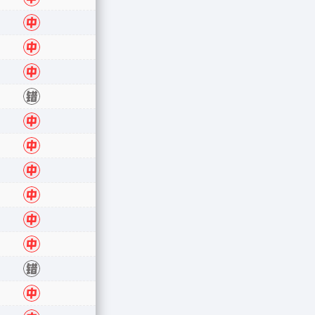
中
中
中
错
中
中
中
中
中
中
错
中