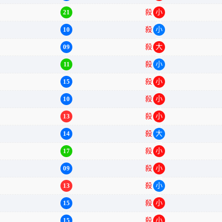
21
殺
小单
10
殺
小双
09
殺
大双
11
殺
小单
15
殺
小双
10
殺
小单
13
殺
小双
14
殺
大双
17
殺
小双
09
殺
小双
13
殺
小单
15
殺
小单
15
殺
小单