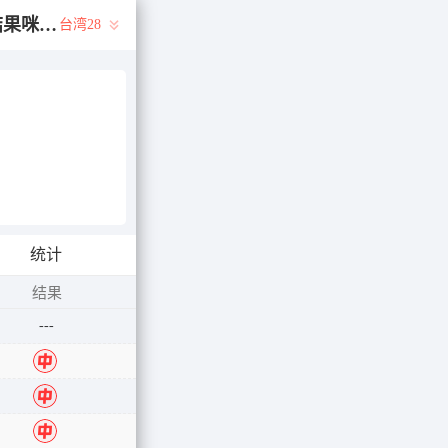
永久域名:28yC.com 加拿大预测-PC预测|加拿大pc在线|28结果咪牌|加拿大28在线预测网|专注研究加拿大28大神预测苹果版！
台湾28
统计
结果
---
中
中
中