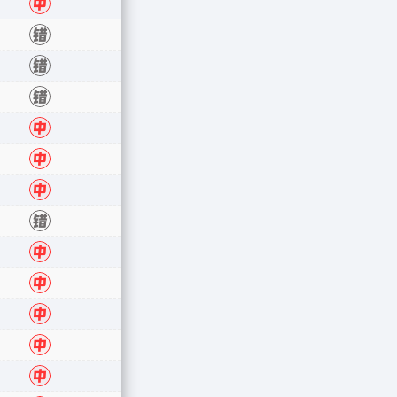
中
错
错
错
中
中
中
错
中
中
中
中
中