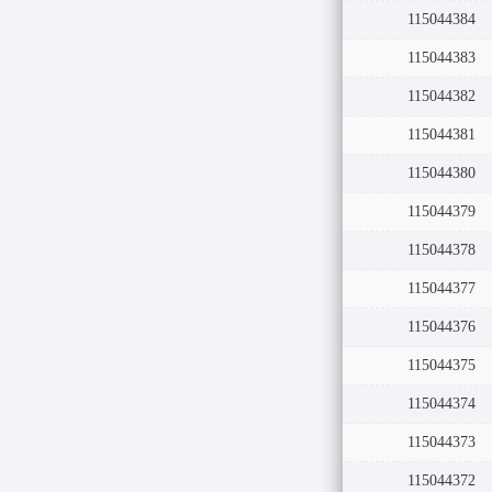
115044384
115044383
115044382
115044381
115044380
115044379
115044378
115044377
115044376
115044375
115044374
115044373
115044372