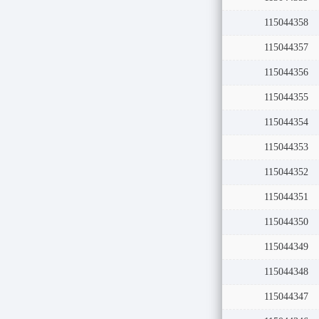
115044358
115044357
115044356
115044355
115044354
115044353
115044352
115044351
115044350
115044349
115044348
115044347