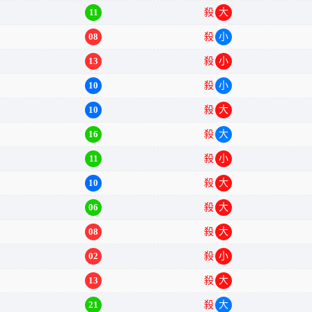
11
殺
大双
08
殺
小双
13
殺
小双
10
殺
小双
10
殺
大双
16
殺
大双
11
殺
小双
10
殺
大双
06
殺
大双
08
殺
大双
02
殺
小单
13
殺
大单
21
殺
大单