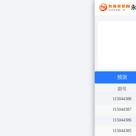
预测
期号
115044388
115044387
115044386
115044385