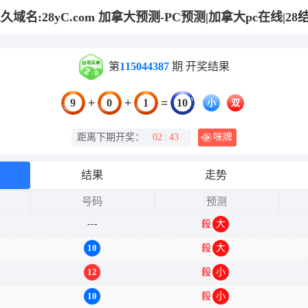
第
115044387
期 开奖结果
+
+
=
9
0
1
10
小
双
距离下期开奖：
02
:
43
咪牌
结果
走势
号码
预测
---
殺
大单
10
殺
大双
12
殺
小单
10
殺
小单