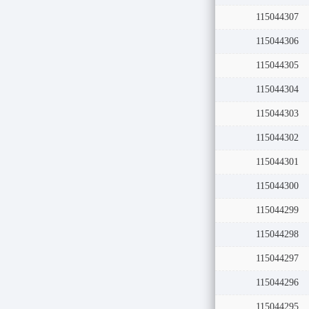
115044307
115044306
115044305
115044304
115044303
115044302
115044301
115044300
115044299
115044298
115044297
115044296
115044295