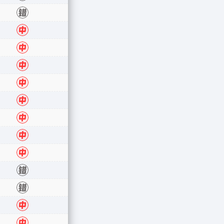
错
中
中
中
中
中
中
中
中
错
错
中
中