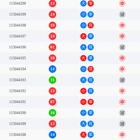
13
115044200
大
单
中
24
115044199
小
单
错
18
115044198
小
双
中
24
115044197
大
单
中
01
115044196
大
双
错
18
115044195
大
单
中
14
115044194
小
双
中
11
115044193
大
双
错
13
115044192
小
双
中
07
115044191
小
单
中
16
115044190
小
单
错
13
115044189
大
双
错
14
115044188
大
单
中