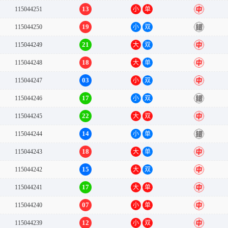
13
115044251
小
单
中
19
115044250
小
双
错
21
115044249
大
双
中
18
115044248
大
单
中
03
115044247
小
双
中
17
115044246
小
双
错
22
115044245
大
双
中
14
115044244
小
单
错
18
115044243
大
单
中
15
115044242
大
双
中
17
115044241
大
单
中
07
115044240
小
单
中
12
115044239
小
双
中