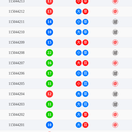
13
115044213
小
单
中
13
115044212
大
单
中
14
115044211
小
单
错
10
115044210
大
单
错
15
115044209
大
单
中
22
115044208
小
单
错
16
115044207
大
双
中
17
115044206
小
双
错
11
115044205
小
双
中
12
115044204
大
单
错
11
115044203
大
双
错
11
115044202
大
单
中
10
115044201
大
双
中