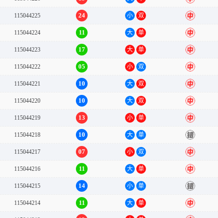
24
115044225
小
双
中
11
115044224
大
单
中
17
115044223
大
单
中
05
115044222
小
双
中
10
115044221
大
双
中
10
115044220
大
双
中
13
115044219
小
单
中
10
115044218
大
单
错
07
115044217
小
双
中
11
115044216
大
单
中
14
115044215
小
单
错
11
115044214
大
单
中