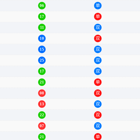
06
单
17
单
11
双
10
双
15
双
25
双
17
双
21
单
08
双
13
双
22
双
07
双
21
单