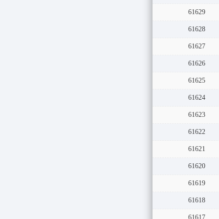
61629
61628
61627
61626
61625
61624
61623
61622
61621
61620
61619
61618
61617