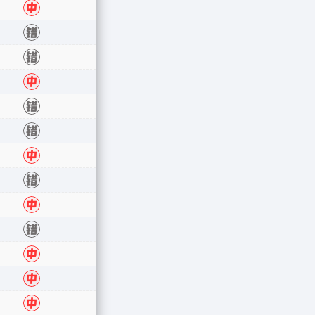
中
错
错
中
错
错
中
错
中
错
中
中
中