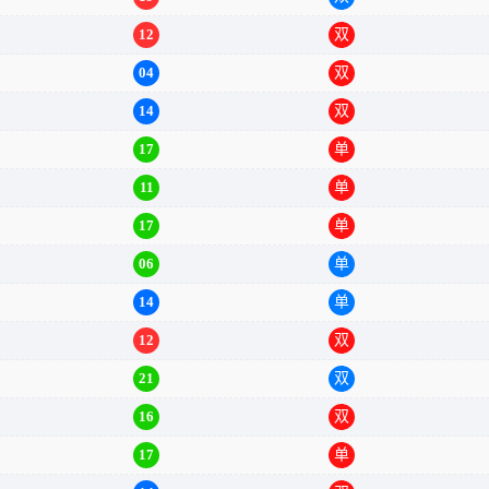
12
双
04
双
14
双
17
单
11
单
17
单
06
单
14
单
12
双
21
双
16
双
17
单