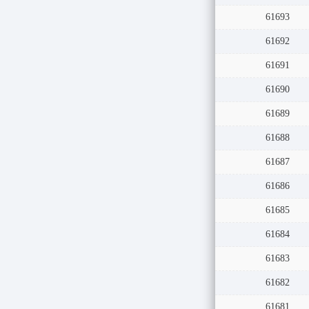
61693
61692
61691
61690
61689
61688
61687
61686
61685
61684
61683
61682
61681