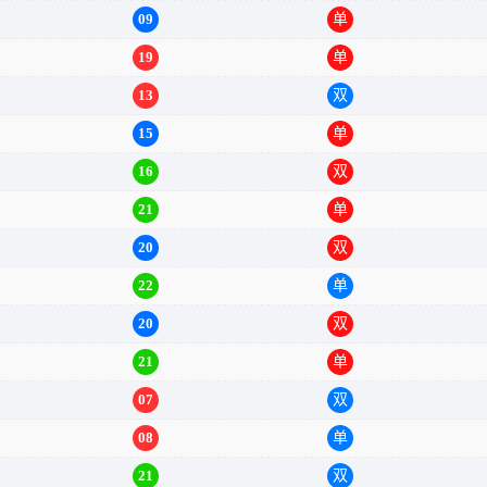
09
单
19
单
13
双
15
单
16
双
21
单
20
双
22
单
20
双
21
单
07
双
08
单
21
双