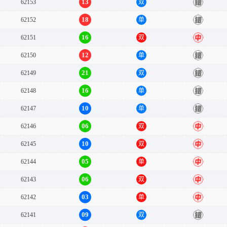
13
62153
双
错
18
62152
单
错
16
62151
双
中
12
62150
单
错
21
62149
双
错
16
62148
单
错
10
62147
单
错
06
62146
双
中
10
62145
双
中
05
62144
单
中
06
62143
双
中
03
62142
单
中
09
62141
双
错