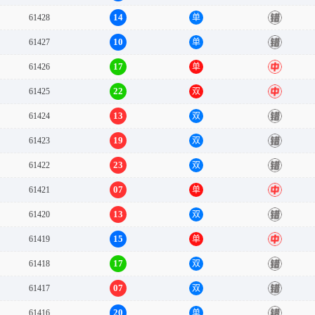
14
61428
单
错
10
61427
单
错
17
61426
单
中
22
61425
双
中
13
61424
双
错
19
61423
双
错
23
61422
双
错
07
61421
单
中
13
61420
双
错
15
61419
单
中
17
61418
双
错
07
61417
双
错
20
61416
单
错