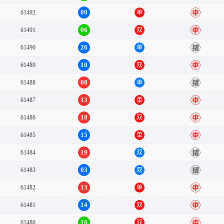
09
61492
单
中
06
61491
双
中
26
61490
单
错
10
61489
双
中
08
61488
单
错
13
61487
单
中
18
61486
双
中
15
61485
单
中
19
61484
双
错
03
61483
双
错
13
61482
单
中
14
61481
双
中
16
61480
双
中