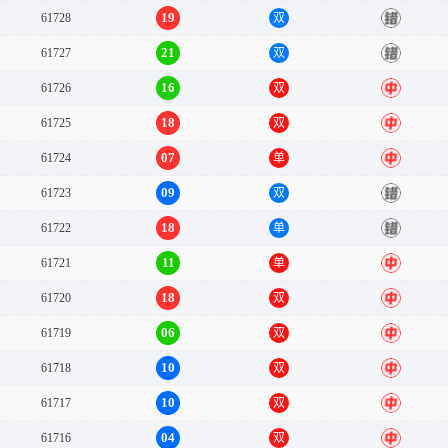
19
61728
双
错
21
61727
双
错
16
61726
双
中
18
61725
双
中
07
61724
单
中
09
61723
双
错
18
61722
单
错
11
61721
单
中
18
61720
双
中
06
61719
双
中
10
61718
双
中
10
61717
双
中
04
61716
双
中