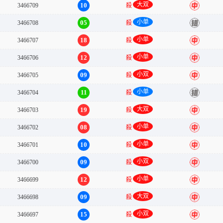
大双
10
3466709
殺
中
小单
05
3466708
殺
错
小单
18
3466707
殺
中
小单
12
3466706
殺
中
小双
09
3466705
殺
中
小单
11
3466704
殺
错
大双
19
3466703
殺
中
小单
08
3466702
殺
中
小单
10
3466701
殺
中
小双
09
3466700
殺
中
小单
12
3466699
殺
中
大双
09
3466698
殺
中
小双
15
3466697
殺
中