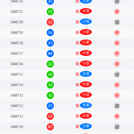
大单
25
3466722
殺
错
大双
21
3466721
殺
中
小双
12
3466720
殺
错
小单
14
3466719
殺
中
小单
15
3466718
殺
中
大单
04
3466717
殺
中
小双
22
3466716
殺
中
大双
16
3466715
殺
错
大单
11
3466714
殺
中
小双
11
3466713
殺
中
大单
15
3466712
殺
错
大单
12
3466711
殺
中
小单
07
3466710
殺
错