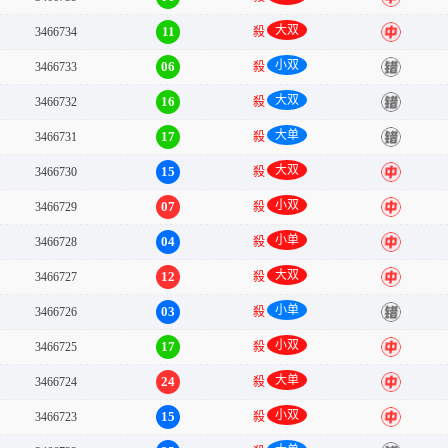
大双
11
3466734
殺
中
小双
06
3466733
殺
错
大双
16
3466732
殺
错
大单
17
3466731
殺
错
大双
15
3466730
殺
中
小双
07
3466729
殺
中
小单
04
3466728
殺
中
大双
12
3466727
殺
中
小单
03
3466726
殺
错
小双
17
3466725
殺
中
大单
24
3466724
殺
中
小双
15
3466723
殺
中