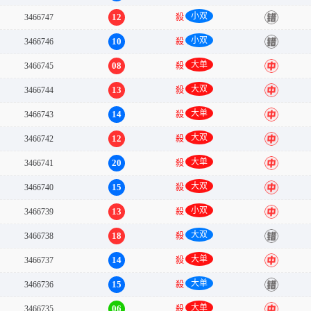
小双
12
3466747
殺
错
小双
10
3466746
殺
错
大单
08
3466745
殺
中
大双
13
3466744
殺
中
大单
14
3466743
殺
中
大双
12
3466742
殺
中
大单
20
3466741
殺
中
大双
15
3466740
殺
中
小双
13
3466739
殺
中
大双
18
3466738
殺
错
大单
14
3466737
殺
中
大单
15
3466736
殺
错
大单
06
3466735
殺
中