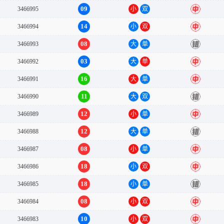
09
3466995
小
双
中
14
3466994
小
双
中
08
3466993
大
单
错
03
3466992
大
单
中
16
3466991
大
单
中
11
3466990
大
双
错
12
3466989
小
单
中
12
3466988
大
单
错
08
3466987
小
单
中
18
3466986
小
双
中
18
3466985
小
单
错
08
3466984
小
双
中
10
3466983
小
双
中