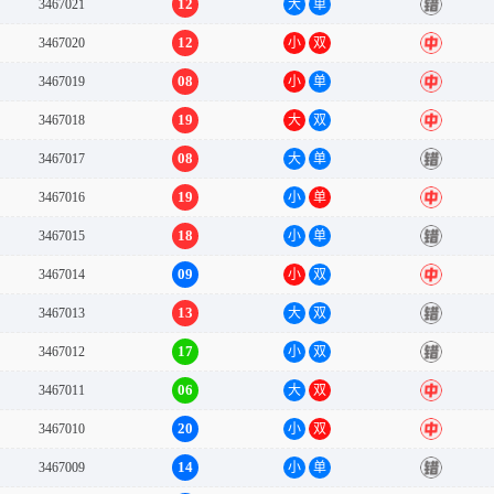
12
3467021
大
单
错
12
3467020
小
双
中
08
3467019
小
单
中
19
3467018
大
双
中
08
3467017
大
单
错
19
3467016
小
单
中
18
3467015
小
单
错
09
3467014
小
双
中
13
3467013
大
双
错
17
3467012
小
双
错
06
3467011
大
双
中
20
3467010
小
双
中
14
3467009
小
单
错