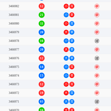
12
3466982
小
双
中
21
3466981
小
单
中
11
3466980
小
双
中
20
3466979
大
单
中
16
3466978
小
单
错
20
3466977
大
单
中
12
3466976
大
单
错
14
3466975
小
双
中
15
3466974
小
单
中
12
3466973
小
双
中
19
3466972
大
双
中
03
3466971
大
双
错
16
3466970
大
双
中