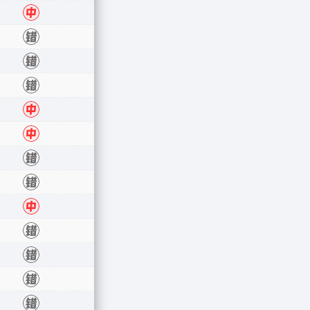
中
错
错
错
中
中
错
错
中
错
错
错
错