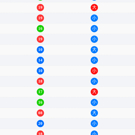
19
大
19
小
16
小
19
小
10
大
14
小
10
小
18
小
17
大
16
小
08
大
20
小
18
小