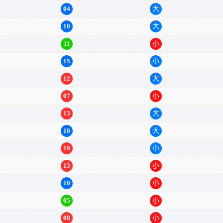
04
大
10
大
11
小
15
小
12
大
07
小
13
大
10
大
19
小
13
小
10
小
05
小
08
小