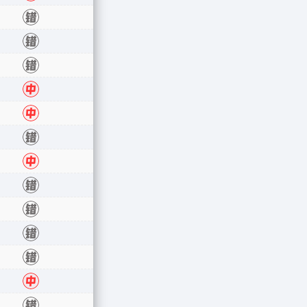
错
错
错
中
中
错
中
错
错
错
错
中
错