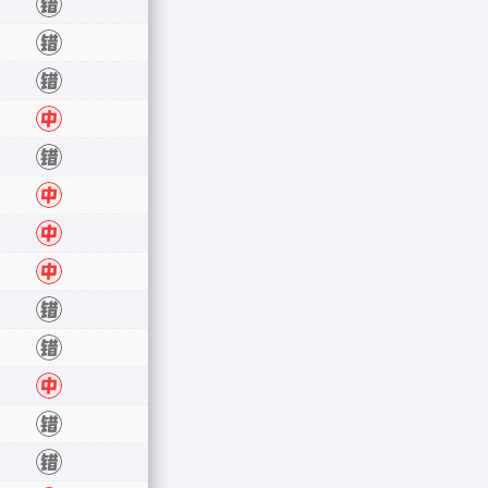
错
错
错
中
错
中
中
中
错
错
中
错
错