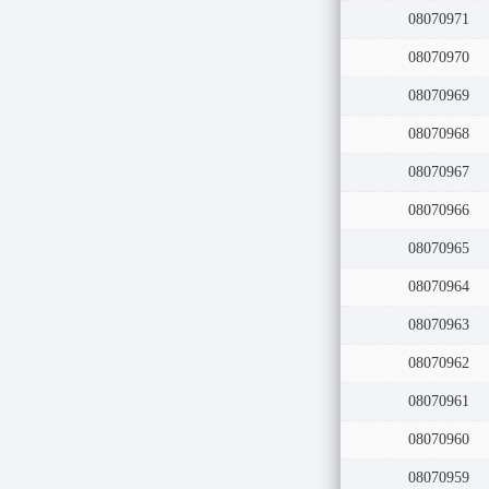
08070971
08070970
08070969
08070968
08070967
08070966
08070965
08070964
08070963
08070962
08070961
08070960
08070959