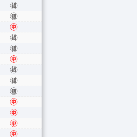
错
错
中
错
错
中
错
错
错
中
中
中
中