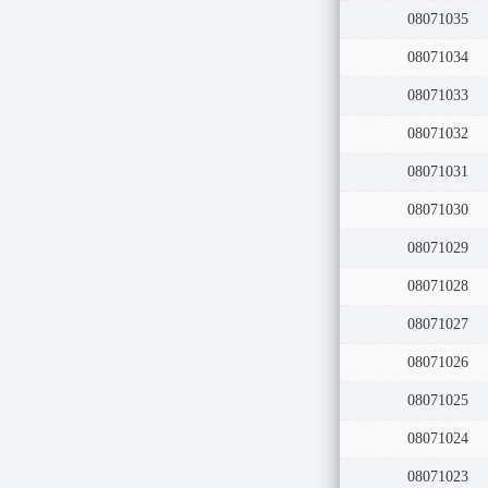
08071035
08071034
08071033
08071032
08071031
08071030
08071029
08071028
08071027
08071026
08071025
08071024
08071023