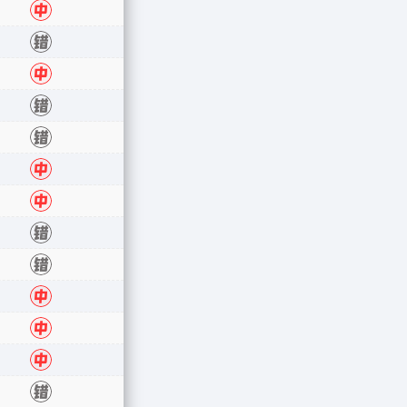
中
错
中
错
错
中
中
错
错
中
中
中
错