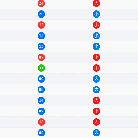
24
大
20
小
12
小
15
小
15
小
07
小
11
小
09
大
09
大
14
大
09
小
18
大
09
大