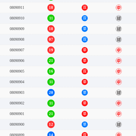
18
08090911
双
中
11
08090910
双
错
18
08090909
单
错
07
08090908
双
错
19
08090907
单
中
21
08090906
单
中
16
08090905
双
中
11
08090904
单
中
20
08090903
单
错
11
08090902
单
中
21
08090901
单
中
12
08090900
单
错
14
08090899
双
中