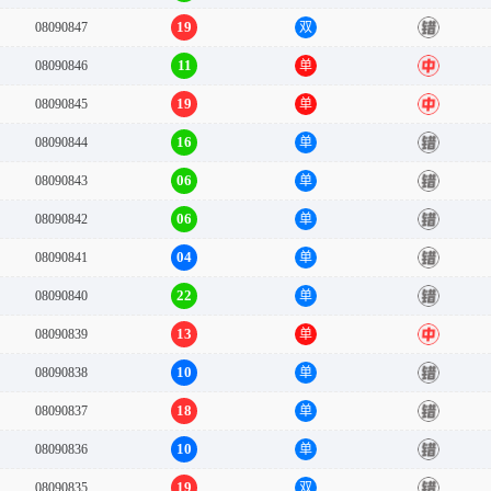
19
08090847
双
错
11
08090846
单
中
19
08090845
单
中
16
08090844
单
错
06
08090843
单
错
06
08090842
单
错
04
08090841
单
错
22
08090840
单
错
13
08090839
单
中
10
08090838
单
错
18
08090837
单
错
10
08090836
单
错
19
08090835
双
错