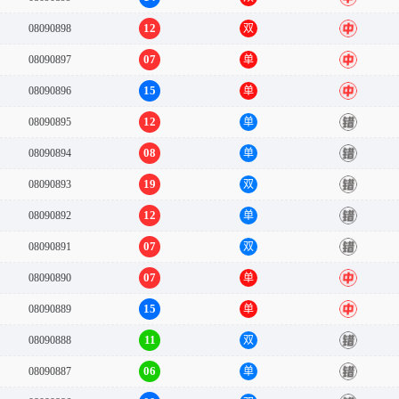
12
08090898
双
中
07
08090897
单
中
15
08090896
单
中
12
08090895
单
错
08
08090894
单
错
19
08090893
双
错
12
08090892
单
错
07
08090891
双
错
07
08090890
单
中
15
08090889
单
中
11
08090888
双
错
06
08090887
单
错