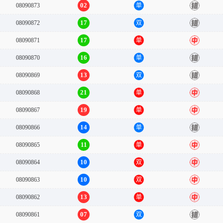
02
08090873
单
错
17
08090872
双
错
17
08090871
单
中
16
08090870
单
错
13
08090869
双
错
21
08090868
单
中
19
08090867
单
中
14
08090866
单
错
11
08090865
单
中
10
08090864
双
中
10
08090863
双
中
13
08090862
单
中
07
08090861
双
错