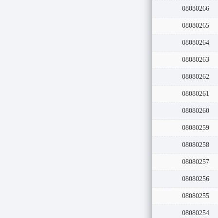
08080266
08080265
08080264
08080263
08080262
08080261
08080260
08080259
08080258
08080257
08080256
08080255
08080254