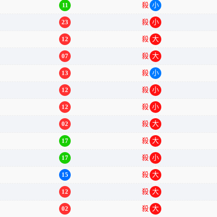
11
殺
小单
23
殺
小双
12
殺
大单
07
殺
大单
13
殺
小单
12
殺
小单
12
殺
小单
02
殺
大单
17
殺
大双
17
殺
小单
15
殺
大双
12
殺
大双
02
殺
大单