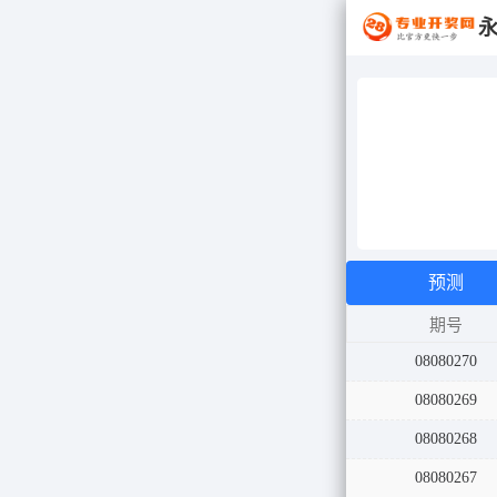
预测
期号
08080270
08080269
08080268
08080267