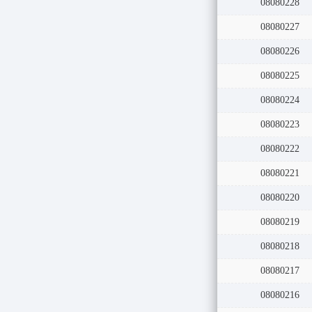
08080228
08080227
08080226
08080225
08080224
08080223
08080222
08080221
08080220
08080219
08080218
08080217
08080216