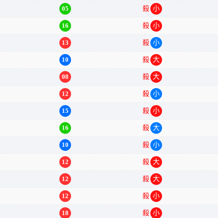
05
殺
小双
16
殺
小双
13
殺
小单
10
殺
大双
08
殺
大单
12
殺
小双
15
殺
小单
16
殺
大双
10
殺
小双
12
殺
大单
12
殺
大双
12
殺
小单
18
殺
小双