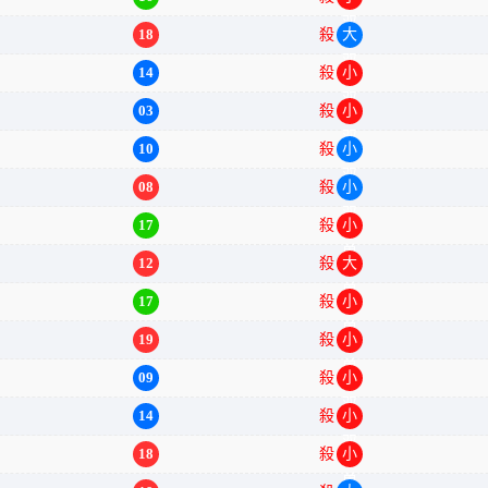
18
殺
大双
14
殺
小双
03
殺
小双
10
殺
小双
08
殺
小双
17
殺
小单
12
殺
大单
17
殺
小单
19
殺
小单
09
殺
小双
14
殺
小双
18
殺
小单