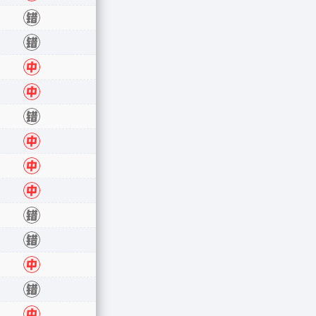
错
错
中
中
错
中
中
中
错
错
中
错
中