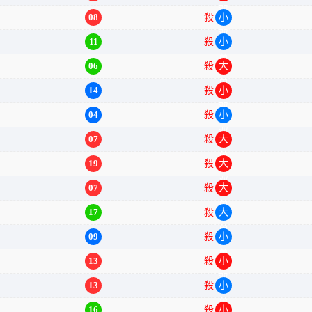
08
殺
小双
11
殺
小单
06
殺
大单
14
殺
小双
04
殺
小双
07
殺
大单
19
殺
大双
07
殺
大单
17
殺
大单
09
殺
小单
13
殺
小双
13
殺
小单
16
殺
小双