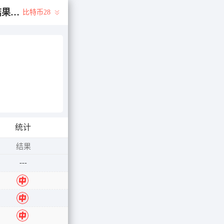
永久域名:28yC.com 加拿大预测-PC预测|加拿大pc在线|28结果咪牌|加拿大28在线预测网|专注研究加拿大28大神预测苹果版！
比特币28
统计
结果
---
中
中
中