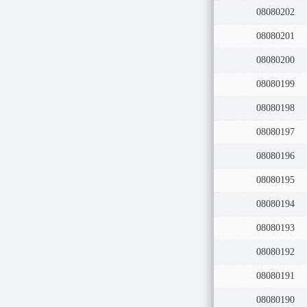
08080202
08080201
08080200
08080199
08080198
08080197
08080196
08080195
08080194
08080193
08080192
08080191
08080190