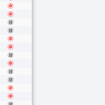
中
中
错
错
中
中
错
中
错
错
中
中
错