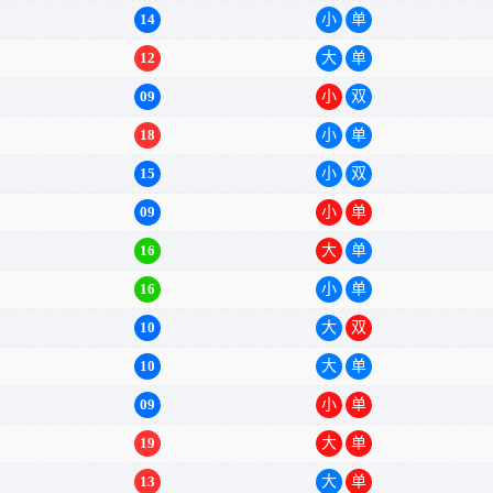
14
小
单
12
大
单
09
小
双
18
小
单
15
小
双
09
小
单
16
大
单
16
小
单
10
大
双
10
大
单
09
小
单
19
大
单
13
大
单