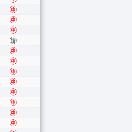
中
中
中
错
中
中
中
中
中
中
中
中