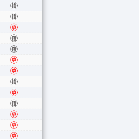
错
错
中
错
错
中
中
错
中
错
中
中
中