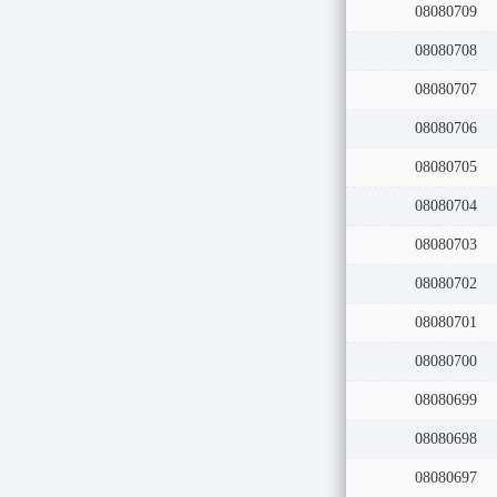
08080709
08080708
08080707
08080706
08080705
08080704
08080703
08080702
08080701
08080700
08080699
08080698
08080697