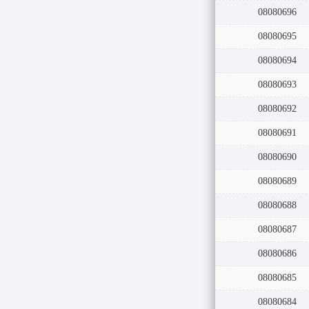
08080696
08080695
08080694
08080693
08080692
08080691
08080690
08080689
08080688
08080687
08080686
08080685
08080684