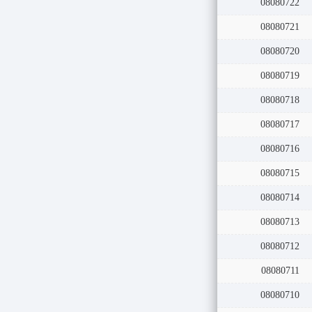
08080722
08080721
08080720
08080719
08080718
08080717
08080716
08080715
08080714
08080713
08080712
08080711
08080710