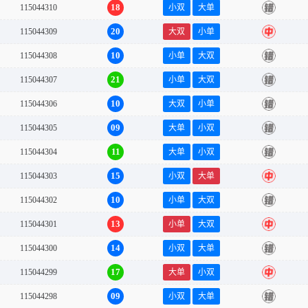
18
115044310
小双
大单
错
20
115044309
大双
小单
中
10
115044308
小单
大双
错
21
115044307
小单
大双
错
10
115044306
大双
小单
错
09
115044305
大单
小双
错
11
115044304
大单
小双
错
15
115044303
小双
大单
中
10
115044302
小单
大双
错
13
115044301
小单
大双
中
14
115044300
小双
大单
错
17
115044299
大单
小双
中
09
115044298
小双
大单
错