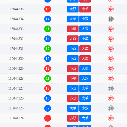
13
115044335
大双
小单
中
14
115044334
大单
小双
错
11
115044333
小单
大双
中
14
115044332
大双
小单
中
17
115044331
小双
大单
中
15
115044330
小双
大单
中
12
115044329
小双
大单
中
11
115044328
小单
大双
中
18
115044327
小双
大单
错
10
115044326
小双
大单
中
09
115044325
大单
小双
错
08
115044324
小双
大单
中