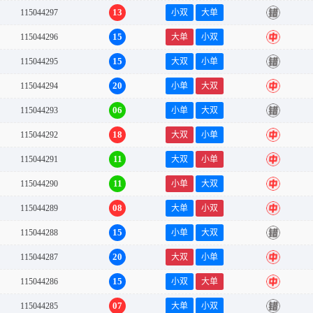
13
115044297
小双
大单
错
15
115044296
大单
小双
中
15
115044295
大双
小单
错
20
115044294
小单
大双
中
06
115044293
小单
大双
错
18
115044292
大双
小单
中
11
115044291
大双
小单
中
11
115044290
小单
大双
中
08
115044289
大单
小双
中
15
115044288
小单
大双
错
20
115044287
大双
小单
中
15
115044286
小双
大单
中
07
115044285
大单
小双
错