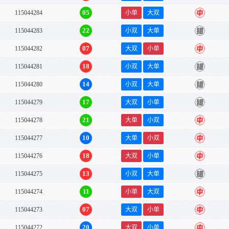
05
115044284
小单
大双
中
22
115044283
小双
大单
错
07
115044282
大双
小单
中
18
115044281
小双
大单
错
14
115044280
小双
大单
错
17
115044279
大双
小单
错
21
115044278
大单
小双
中
10
115044277
大单
小双
中
18
115044276
大双
小单
中
13
115044275
小双
大单
错
11
115044274
小单
大双
中
07
115044273
大双
小单
中
20
115044272
大双
小单
中