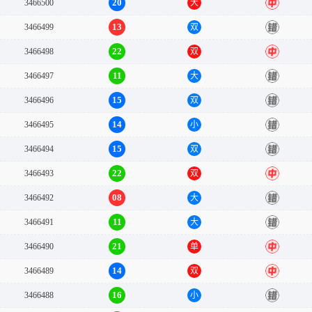
20
3466500
大
中
13
3466499
双
错
22
3466498
双
中
11
3466497
大
错
15
3466496
双
错
14
3466495
小
错
15
3466494
双
错
22
3466493
双
中
08
3466492
大
错
11
3466491
大
错
21
3466490
单
中
14
3466489
双
中
16
3466488
小
错